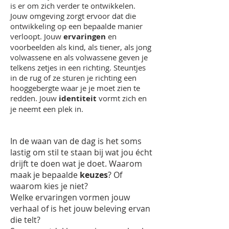
is er om zich verder te ontwikkelen.
Jouw omgeving zorgt ervoor dat die
ontwikkeling op een bepaalde manier
verloopt. Jouw
ervaringen
en
voorbeelden als kind, als tiener, als jong
volwassene en als volwassene geven je
telkens zetjes in een richting. Steuntjes
in de rug of ze sturen je richting een
hooggebergte waar je je moet zien te
redden. Jouw
identiteit
vormt zich en
je neemt een plek in.
In de waan van de dag is het soms
lastig om stil te staan bij wat jou écht
drijft te doen wat je doet. Waarom
maak je bepaalde
keuzes
? Of
waarom kies je niet?
Welke ervaringen vormen jouw
verhaal of is het jouw beleving ervan
die telt?