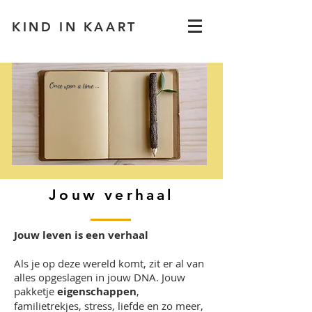
KIND IN KAART
Once upon a time ...
Jouw verhaal
Jouw leven is een verhaal
Als je op deze wereld komt, zit er al van
alles opgeslagen in jouw DNA. Jouw
pakketje
eigenschappen
,
familietrekjes, stress, liefde en zo meer,